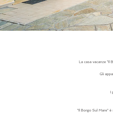
La casa vacanze "Il 
Gli app
I
"Il Borgo Sul Mare" è 