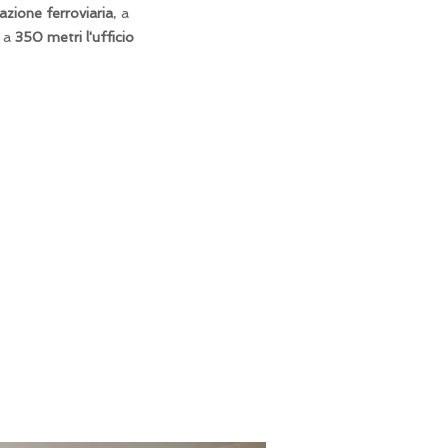
azione ferroviaria
, a
 a
350 metri l'ufficio
Aria condizionata