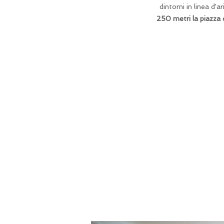
dintorni in linea d'
250 metri la piazza d
Cucina
Po