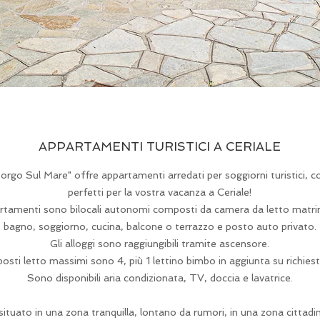
APPARTAMENTI TURISTICI A CERIALE
Borgo Sul Mare" offre appartamenti arredati per soggiorni turistici, c
perfetti per la vostra vacanza a Ceriale!
artamenti sono bilocali autonomi composti da camera da letto matri
bagno, soggiorno, cucina, balcone o terrazzo e posto auto privato.
Gli alloggi sono raggiungibili tramite ascensore.
 posti letto massimi sono 4, più 1 lettino bimbo in aggiunta su richiest
Sono disponibili aria condizionata, TV, doccia e lavatrice.
situato in una zona tranquilla, lontano da rumori, in una zona cittadi